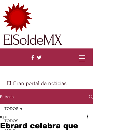
ElSoldeMX
El Gran portal de noticias
Entrada
TODOS
8 jul
TODOS
Ebrard celebra que