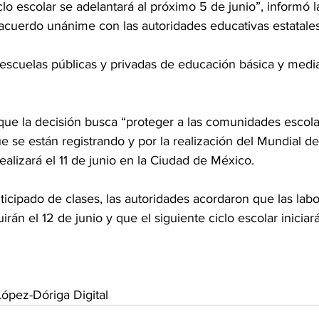
clo escolar se adelantará al próximo 5 de junio”, informó 
acuerdo unánime con las autoridades educativas estatales
 escuelas públicas y privadas de educación básica y media
que la decisión busca “proteger a las comunidades escola
e se están registrando y por la realización del Mundial de
realizará el 11 de junio en la Ciudad de México.
icipado de clases, las autoridades acordaron que las labo
irán el 12 de junio y que el siguiente ciclo escolar iniciar
ópez-Dóriga Digital