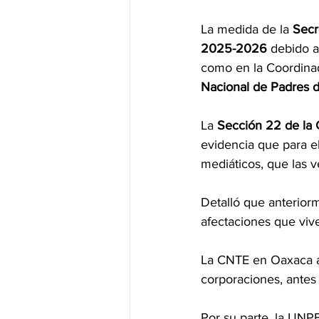
La medida de la
Secr
2025-2026
 debido a
como en la Coordinad
Nacional de Padres d
La 
Sección 22 de la
evidencia que para e
mediáticos, que las 
Detalló que anterior
afectaciones que vive
La CNTE en Oaxaca ar
corporaciones, antes
Por su parte, la UNPF