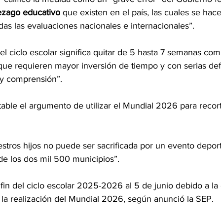
ezago educativo
 que existen en el país, las cuales se hac
as las evaluaciones nacionales e internacionales”.
del ciclo escolar significa quitar de 5 hasta 7 semanas com
que requieren mayor inversión de tiempo y con serias def
 y comprensión”.
able el argumento de utilizar el Mundial 2026 para recort
stros hijos no puede ser sacrificada por un evento depor
 de los dos mil 500 municipios”.
fin del ciclo escolar 2025-2026 al 5 de junio debido a la 
a la realización del Mundial 2026, según anunció la SEP.