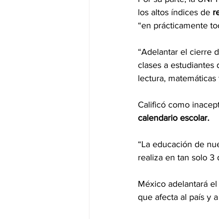
los altos índices de 
r
“en prácticamente tod
“Adelantar el cierre 
clases a estudiantes 
lectura, matemáticas
Calificó como inacept
calendario escolar.
“La educación de nue
realiza en tan solo 3
México adelantará el 
que afecta al país y 