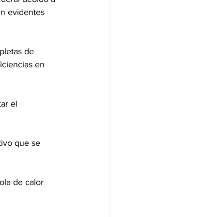
en evidentes 
pletas de 
iciencias en 
ar el 
tivo que se 
ola de calor 