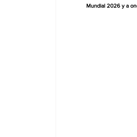
Mundial 2026 y a on
JALISCO-PABLO LEMUS
ED
EDOMEX23-DELFINA GÓMEZ
EDOMEX23-DELFINA GÓMEZ
ELECCIONES-NACION24