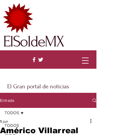
ElSoldeMX
El Gran portal de noticias
Entrada
TODOS
5 jun
TODOS
Américo Villarreal