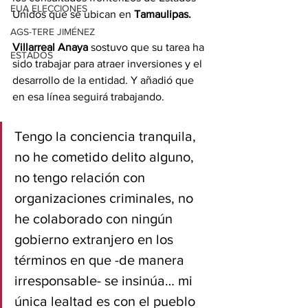
EUA ELECCIONES
Unidos que se ubican en 
Tamaulipas.
AGS-TERE JIMÉNEZ
Villarreal Anaya
 sostuvo que su tarea ha 
ESTADOS
sido trabajar para atraer inversiones y el 
desarrollo de la entidad. Y añadió que 
en esa línea seguirá trabajando.
Tengo la conciencia tranquila, 
no he cometido delito alguno, 
no tengo relación con 
organizaciones criminales, no 
he colaborado con ningún 
gobierno extranjero en los 
términos en que -de manera 
irresponsable- se insinúa… mi 
única lealtad es con el pueblo 